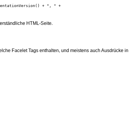
entationVersion() + ", " +
erständliche HTML-Seite.
elche Facelet Tags enthalten, und meistens auch Ausdrücke in