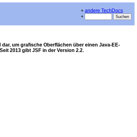
+
andere TechDocs
+
 dar, um grafische Oberflächen über einen Java-EE-
it 2013 gibt JSF in der Version 2.2.