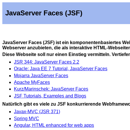
JavaServer Faces (JSF)
JavaServer Faces (JSF) ist ein komponentenbasiertes Web
Webserver anzubieten, die als interaktive HTML-Webseiten
Diese Webseite soll nur einen Einstieg vermitteln. Vertief
JSR 344: JavaServer Faces 2.2
Oracle: Java EE 7 Tutorial, JavaServer Faces
Mojarra JavaServer Faces
Apache MyFaces
Kurz/Marinschek: JavaServer Faces
JSF Tutorials, Examples and Blogs
Natürlich gibt es viele zu JSF konkurrierende Webframewo
Javax-MVC (JSR 371)
Spring MVC
Angular, HTML enhanced for web apps