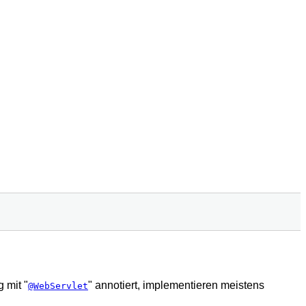
 mit "
" annotiert, implementieren meistens
@WebServlet