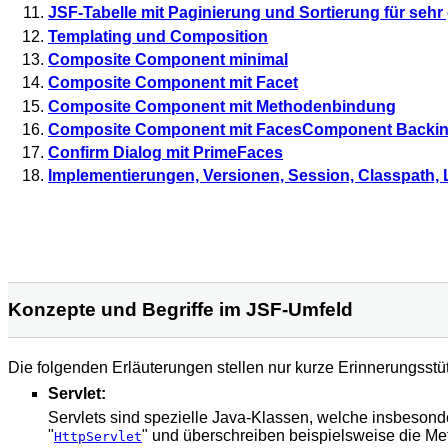
JSF-Tabelle mit Paginierung und Sortierung für seh
Templating und Composition
Composite Component minimal
Composite Component mit Facet
Composite Component mit Methodenbindung
Composite Component mit FacesComponent Backi
Confirm Dialog mit PrimeFaces
Implementierungen, Versionen, Session, Classpath, L
Konzepte und Begriffe im JSF-Umfeld
Die folgenden Erläuterungen stellen nur kurze Erinnerungsstü
Servlet:
Servlets sind spezielle Java-Klassen, welche insbeson
"
" und überschreiben beispielsweise die Me
HttpServlet