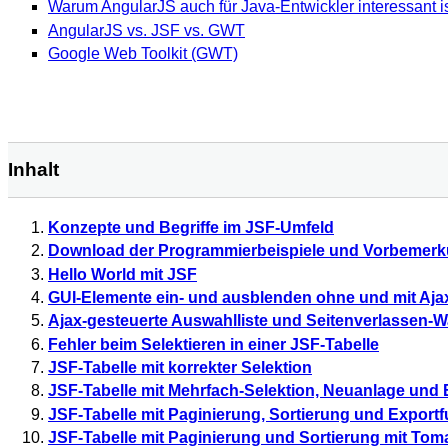
Warum AngularJS auch für Java-Entwickler interessant i
AngularJS vs. JSF vs. GWT
Google Web Toolkit (GWT)
Inhalt
Konzepte und Begriffe im JSF-Umfeld
Download der Programmierbeispiele und Vorbemer
Hello World mit JSF
GUI-Elemente ein- und ausblenden ohne und mit Aja
Ajax-gesteuerte Auswahlliste und Seitenverlassen
Fehler beim Selektieren in einer JSF-Tabelle
JSF-Tabelle mit korrekter Selektion
JSF-Tabelle mit Mehrfach-Selektion, Neuanlage und 
JSF-Tabelle mit Paginierung, Sortierung und Exportf
JSF-Tabelle mit Paginierung und Sortierung mit To