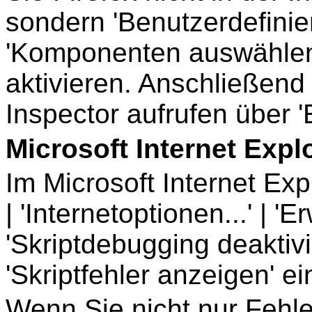
sondern 'Benutzerdefiniert
'Komponenten auswählen'
aktivieren. Anschließen
Inspector aufrufen über '
Microsoft Internet Expl
Im Microsoft Internet Expl
| 'Internetoptionen...' | 'E
'Skriptdebugging deaktiv
'Skriptfehler anzeigen' ei
Wenn Sie nicht nur Fehle