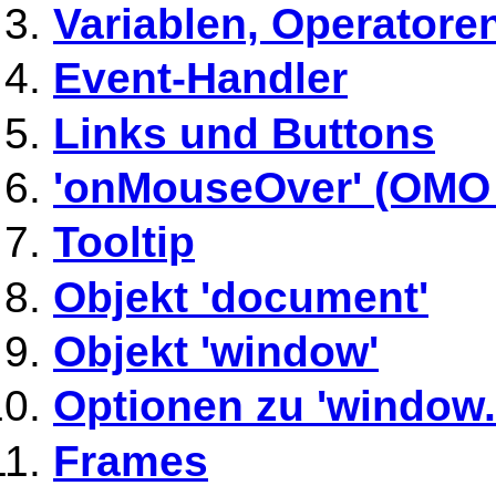
Variablen, Operatore
Event-Handler
Links und Buttons
'onMouseOver' (OMO 
Tooltip
Objekt 'document'
Objekt 'window'
Optionen zu 'window.
Frames