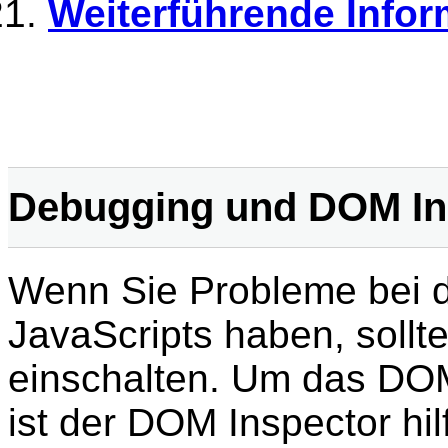
Weiterführende Infor
Debugging und DOM In
Wenn Sie Probleme bei d
JavaScripts haben, sollt
einschalten. Um das DOM
ist der DOM Inspector hil