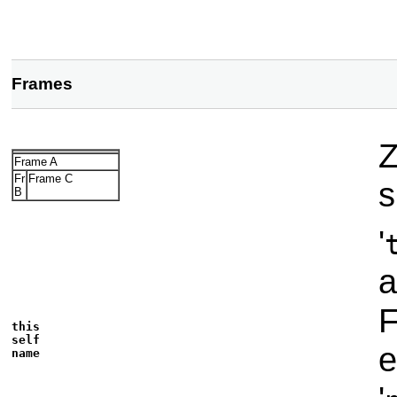
Frames
Z
Frame A
Fr
Frame C
s
B
'
a
F
this
self
e
name