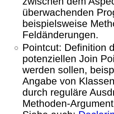
zwischen dem Aspec
überwachenden Pro
beispielsweise Meth
Feldänderungen.
Pointcut: Definition
potenziellen Join Po
werden sollen, beisp
Angabe von Klasse
durch reguläre Ausd
Methoden-Argument-