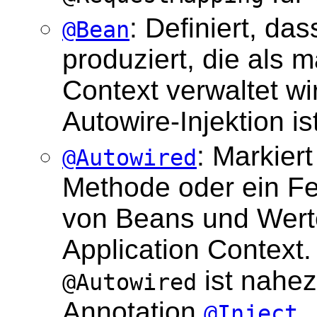
: Definiert, d
@Bean
produziert, die als 
Context verwaltet wi
Autowire-Injektion ist
: Markier
@Autowired
Methode oder ein Fe
von Beans und Wert
Application Context.
ist nahez
@Autowired
Annotation
.
@Inject