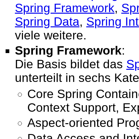
Spring Framework
,
Spr
Spring Data
,
Spring In
viele weitere.
Spring Framework
:
Die Basis bildet das
Sp
unterteilt in sechs Kat
Core Spring Contain
Context Support, Ex
Aspect-oriented Pr
Data Access and Int