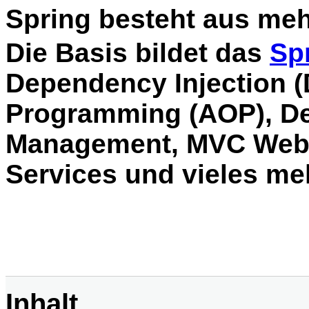
Spring besteht aus me
Die Basis bildet das
Sp
Dependency Injection (
Programming (AOP), Dec
Management, MVC Web 
Services und vieles meh
Inhalt