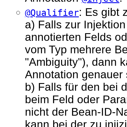
: Es gibt
@Qualifier
a) Falls zur Injektio
annotierten Felds 
vom Typ mehrere Be
"Ambiguity"), dann 
Annotation genauer s
b) Falls für den bei 
beim Feld oder Par
nicht der Bean-ID-N
kann bei der zu inji