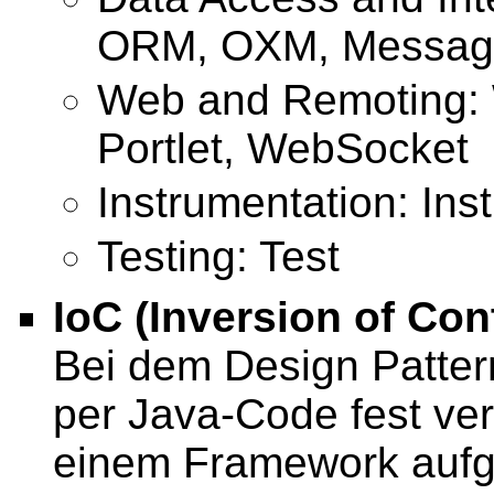
ORM, OXM, Messag
Web and Remoting:
Portlet, WebSocket
Instrumentation: Ins
Testing: Test
IoC (Inversion of Con
Bei dem Design Patter
per Java-Code fest ve
einem Framework aufgeru