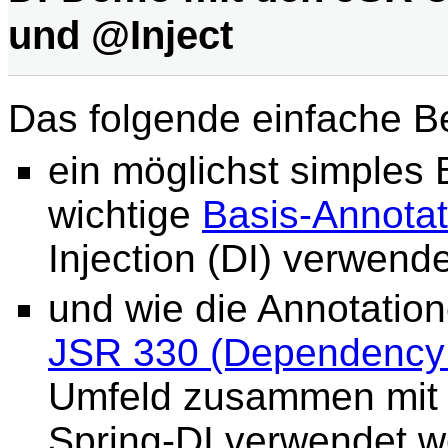
und @Inject
Das folgende einfache Be
ein möglichst simples 
wichtige
Basis-Annota
Injection (DI) verwende
und wie die Annotatio
JSR 330 (Dependency I
Umfeld zusammen mit 
Spring-DI verwendet 