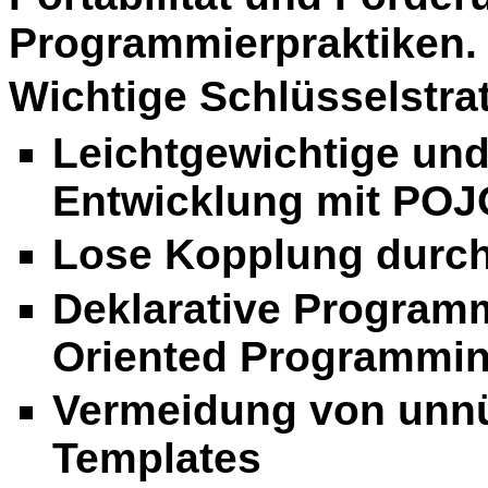
Programmierpraktiken.
Wichtige Schlüsselstra
Leichtgewichtige und
Entwicklung mit POJO
Lose Kopplung durch 
Deklarative Program
Oriented Programmin
Vermeidung von unn
Templates