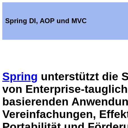
Spring DI, AOP und MVC
Spring
unterstützt die 
von Enterprise-tauglic
basierenden Anwendun
Vereinfachungen, Effektiv
Portabilität und Förder