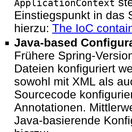
ste
ApplicationContext
Einstiegspunkt in das
hierzu:
The IoC contai
Java-based Configur
Frühere Spring-Versio
Dateien konfiguriert w
sowohl mit XML als a
Sourcecode konfigurie
Annotationen. Mittlerwe
Java-basierende Konfi