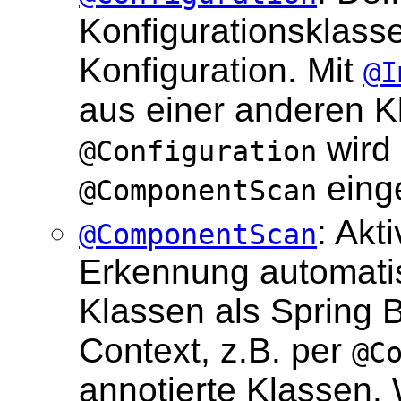
Konfigurationsklass
Konfiguration. Mit
@I
aus einer anderen K
wird
@Configuration
einge
@ComponentScan
: Akt
@ComponentScan
Erkennung automatis
Klassen als Spring 
Context, z.B. per
@C
annotierte Klassen.