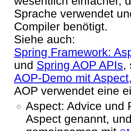
wesentlich einfacher, 
Sprache verwendet und
Compiler benötigt.
Siehe auch:
Spring Framework: Asp
und
Spring AOP APIs
,
AOP-Demo mit Aspect,
AOP verwendet eine ei
Aspect: Advice und
Aspect genannt, und 