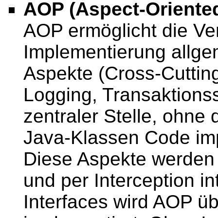
AOP (Aspect-Oriente
AOP ermöglicht die Ve
Implementierung allgem
Aspekte (Cross-Cutting
Logging, Transaktions
zentraler Stelle, ohne 
Java-Klassen Code im
Diese Aspekte werden 
und per Interception i
Interfaces wird AOP ü