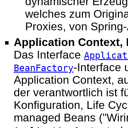
dynamischer Erzeug
welches zum Origina
Proxies, von Spring
Application Context,
Das Interface
Applicat
-Interface
BeanFactory
Application Context, a
der verantwortlich ist f
Konfiguration, Life C
managed Beans ("Wiring