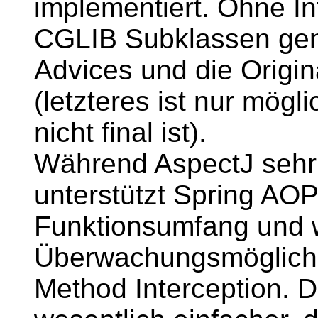
implementiert. Ohne In
CGLIB Subklassen gene
Advices und die Origi
(letzteres ist nur mögl
nicht final ist).
Während AspectJ sehr v
unterstützt Spring AO
Funktionsumfang und 
Überwachungsmöglichke
Method Interception. D