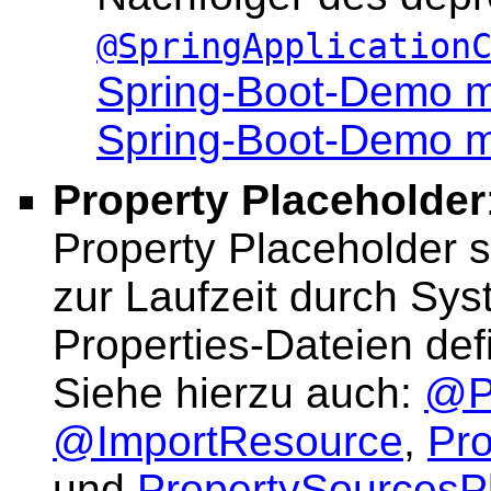
@SpringApplication
Spring-Boot-Demo m
Spring-Boot-Demo mi
Property Placeholder
Property Placeholder s
zur Laufzeit durch Sys
Properties-Dateien def
Siehe hierzu auch:
@P
@ImportResource
,
Pro
und
PropertySourcesP