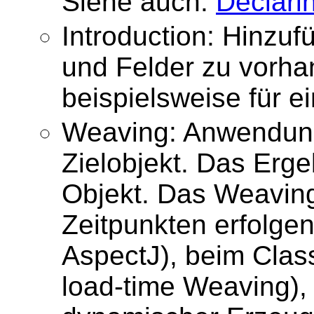
Siehe auch:
Declarin
Introduction: Hinzu
und Felder zu vorh
beispielsweise für ei
Weaving: Anwendung
Zielobjekt. Das Erge
Objekt. Das Weaving
Zeitpunkten erfolgen
AspectJ), beim Clas
load-time Weaving), 