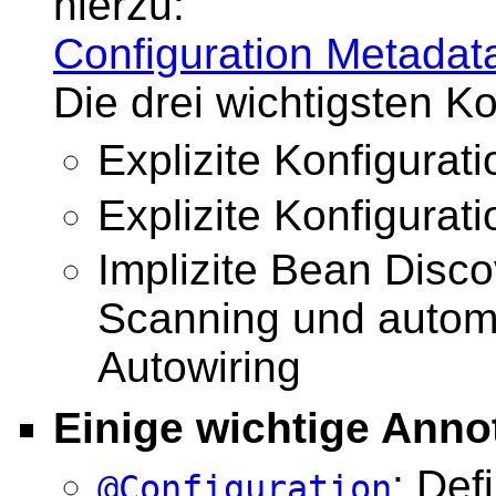
hierzu:
Configuration Metadat
Die drei wichtigsten K
Explizite Konfigurat
Explizite Konfigurati
Implizite Bean Disc
Scanning und autom
Autowiring
Einige wichtige Anno
: Def
@Configuration