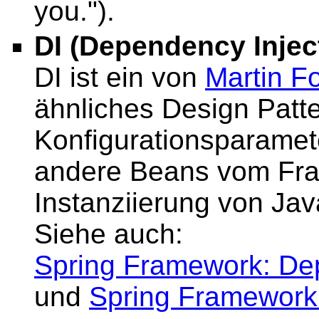
you.").
DI (Dependency Injec
DI ist ein von
Martin F
ähnliches Design Patt
Konfigurationsparame
andere Beans vom Fram
Instanziierung von Java
Siehe auch:
Spring Framework: Dep
und
Spring Framework: