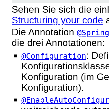
Sehen Sie sich die ein
Structuring your code
a
Die Annotation
@Sprin
die drei Annotationen:
: Def
@Configuration
Konfigurationsklass
Konfiguration (im G
Konfiguration).
@EnableAutoConfigu