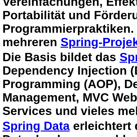
Vereinfachungen, Effektiv
Portabilität und Förder
Programmierpraktiken. 
mehreren
Spring-Proje
Die Basis bildet das
Sp
Dependency Injection (
Programming (AOP), Dec
Management, MVC Web 
Services und vieles meh
Spring Data
erleichtert