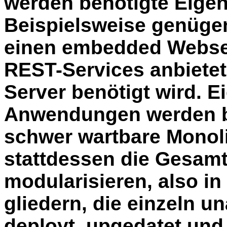
werden benötigte Eigen
Beispielsweise genüge
einen embedded Webserv
REST-Services anbietet
Server benötigt wird. E
Anwendungen werden be
schwer wartbare Monol
stattdessen die Gesa
modularisieren, also in
gliedern, die einzeln 
deployt, upgedatet un