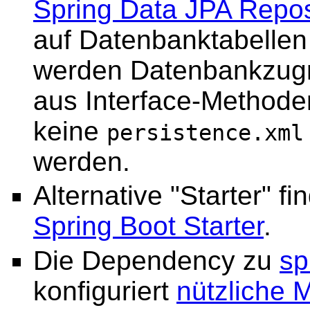
Spring Data JPA Repos
auf Datenbanktabellen
werden Datenbankzugr
aus Interface-Methode
keine
persistence.xml
werden.
Alternative "Starter" fi
Spring Boot Starter
.
Die Dependency zu
sp
konfiguriert
nützliche 