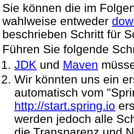
Sie können die im Folge
wahlweise entweder
dow
beschrieben Schritt für S
Führen Sie folgende Schr
JDK
und
Maven
müssen
Wir könnten uns ein e
automatisch vom "Spring
http://start.spring.io
ers
werden jedoch alle Sch
die Transparenz und N