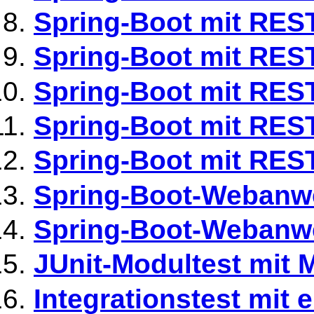
Spring-Boot mit RES
Spring-Boot mit REST
Spring-Boot mit REST
Spring-Boot mit REST
Spring-Boot mit RES
Spring-Boot-Webanwe
Spring-Boot-Webanw
JUnit-Modultest mit
Integrationstest mi