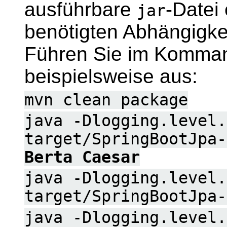
ausführbare
-Datei 
jar
benötigten Abhängigkei
Führen Sie im Komman
beispielsweise aus:
mvn clean package
java -Dlogging.level.
target/SpringBootJpa
Berta Caesar
java -Dlogging.level.
target/SpringBootJpa
java -Dlogging.level.