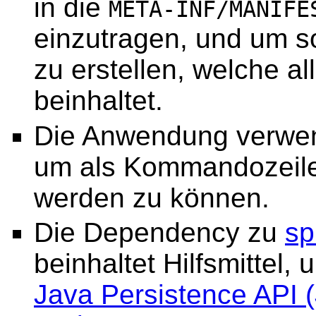
in die
META-INF/MANIFE
einzutragen, und um s
zu erstellen, welche a
beinhaltet.
Die Anwendung verwe
um als Kommandozeile
werden zu können.
Die Dependency zu
sp
beinhaltet Hilfsmittel,
Java Persistence API 