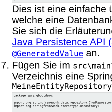
Dies ist eine einfache 
welche eine Datenbank
Sie sich die Erläuteru
Java Persistence API 
an.
@GeneratedValue
Fügen Sie im
src\main
Verzeichnis eine Sprin
MeineEntityRepository
package springbootdemo;

import org.springframework.data.repository.CrudRepository
import org.springframework.stereotype.Repository;
