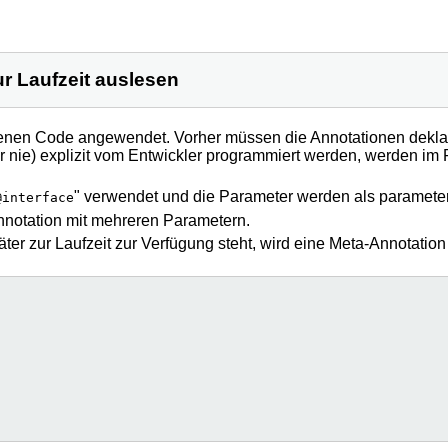
r Laufzeit auslesen
nen Code angewendet. Vorher müssen die Annotationen deklar
r nie) explizit vom Entwickler programmiert werden, werden im F
" verwendet und die Parameter werden als parameter
@interface
Annotation mit mehreren Parametern.
päter zur Laufzeit zur Verfügung steht, wird eine Meta-Annotati