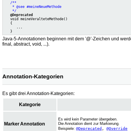
/**

    * @see #meineNeueMethode

    */
@Deprecated
   void meineVeralteteMethode()

   {

      ...

Java-5-Annotationen beginnen mit dem '@'-Zeichen und werden 
final, abstract, void, ...).
Annotation-Kategorien
Es gibt drei Annotation-Kategorien:
Kategorie
Es wird kein Parameter übergeben.
Marker Annotation
Die Annotation dient zur Markierung.
Beispiele:
@Deprecated
,
@Override