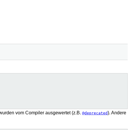
wurden vom Compiler ausgewertet (z.B.
). Andere
@deprecated