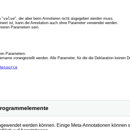
 "
value
", der aber beim Annotieren nicht angegeben werden muss.
finiert ist, kann die Annotation auch ohne Parameter verwendet werden.
hreren Parametern sein.
ren Parametern.
ame vorangestellt werden. Alle Parameter, für die die Deklaration keinen De
Resource
e Programmelemente
angewendet werden können. Einige Meta-Annotationen können s