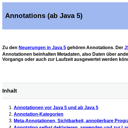
Annotations (ab Java 5)
Zu den
Neuerungen in Java 5
gehören Annotations. Der
J
Annotationen beinhalten Metadaten, also Daten über and
Vorgangs oder auch zur Laufzeit ausgewertet werden kön
Inhalt
Annotationen vor Java 5 und ab Java 5
Annotation-Kategorien
Meta-Annotationen, Sichtbarkeit, annotierbare Pro
Annotation selbst deklarieren, anwenden und zur La