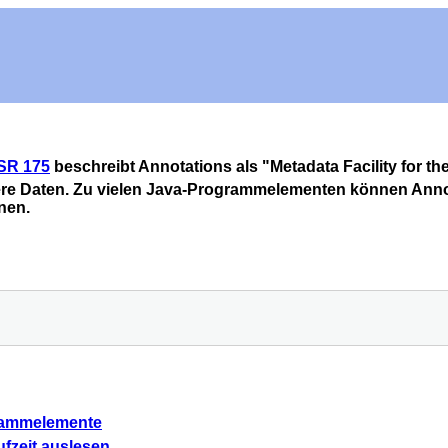
SR 175
beschreibt Annotations als "Metadata Facility for 
ere Daten. Zu vielen Java-Programmelementen können Anno
nen.
grammelemente
ufzeit auslesen