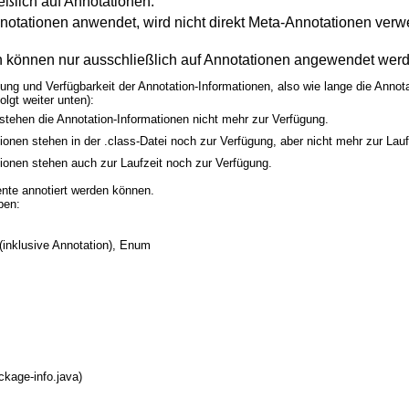
lich auf Annotationen.
notationen anwendet, wird nicht direkt Meta-Annotationen verw
n können nur ausschließlich auf Annotationen angewendet wer
ng und Verfügbarkeit der Annotation-Informationen, also wie lange die Annota
lgt weiter unten):
stehen die Annotation-Informationen nicht mehr zur Verfügung.
ionen stehen in der .class-Datei noch zur Verfügung, aber nicht mehr zur Laufz
tionen stehen auch zur Laufzeit noch zur Verfügung.
nte annotiert werden können.
ben:
 (inklusive Annotation), Enum
kage-info.java)