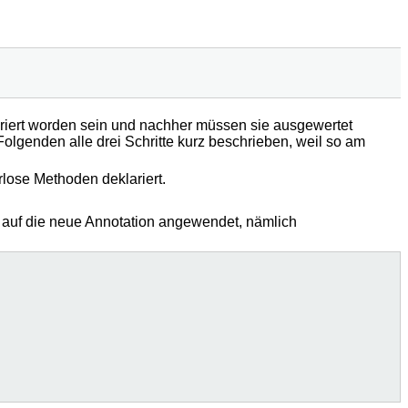
iert worden sein und nachher müssen sie ausgewertet
olgenden alle drei Schritte kurz beschrieben, weil so am
lose Methoden deklariert.
on auf die neue Annotation angewendet, nämlich