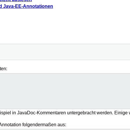
nd Java-EE-Annotationen
ten:
ispiel in JavaDoc-Kommentaren untergebracht werden. Einige 
Annotation folgendermaßen aus: