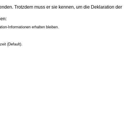
enden. Trotzdem muss er sie kennen, um die Deklaration der
den:
tion-Informationen erhalten bleiben.
eit (Default).