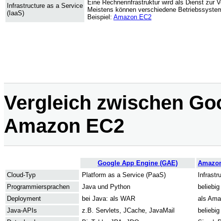
Eine Rechnerinfrastruktur wird als Dienst zur V
Infrastructure as a Service
Meistens können verschiedene Betriebssystem
(IaaS)
Beispiel:
Amazon EC2
Vergleich zwischen Go
Amazon EC2
Google App Engine (GAE)
Amazon
Cloud-Typ
Platform as a Service (PaaS)
Infrastr
Programmiersprachen
Java und Python
beliebig
Deployment
bei Java: als WAR
als Ama
Java-APIs
z.B. Servlets, JCache, JavaMail
beliebig