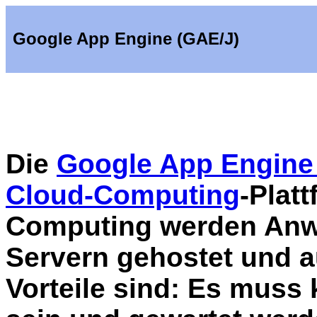
Google App Engine (GAE/J)
Die
Google App Engine
Cloud-Computing
-Plat
Computing werden Anw
Servern gehostet und a
Vorteile sind: Es muss