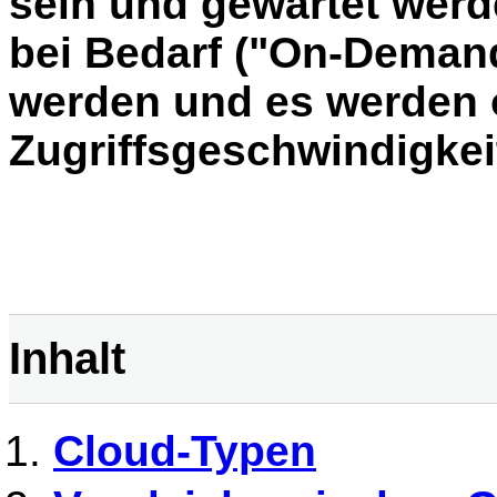
sein und gewartet wer
bei Bedarf ("On-Demand"
werden und es werden o
Zugriffsgeschwindigkei
Inhalt
Cloud-Typen