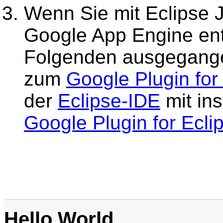
Wenn Sie mit Eclipse
Google App Engine ent
Folgenden ausgegangen
zum
Google Plugin for
der
Eclipse-IDE
mit ins
Google Plugin for Ecli
Hello World