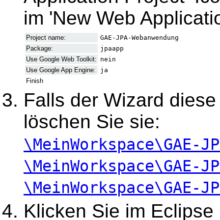
im 'New Web Applicatio
Project name:
GAE-JPA-Webanwendung
Package:
jpaapp
Use Google Web Toolkit:
nein
Use Google App Engine:
ja
Finish
Falls der Wizard diese
löschen Sie sie:
\MeinWorkspace\GAE-JP
\MeinWorkspace\GAE-JP
\MeinWorkspace\GAE-JP
Klicken Sie im Eclipse 