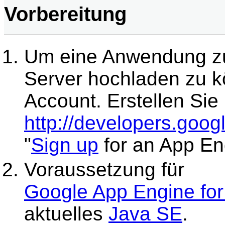
Vorbereitung
Um eine Anwendung z
Server hochladen zu k
Account. Erstellen Sie 
http://developers.goo
"
Sign up
for an App En
Voraussetzung für
Google App Engine for
aktuelles
Java SE
.