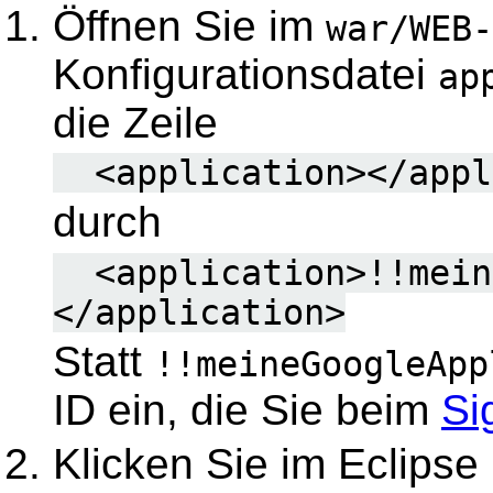
Öffnen Sie im
war/WEB-
Konfigurationsdatei
ap
die Zeile
<application></appl
durch
<application>!!meine
</application>
Statt
!!meineGoogleApp
ID ein, die Sie beim
Si
Klicken Sie im Eclipse 