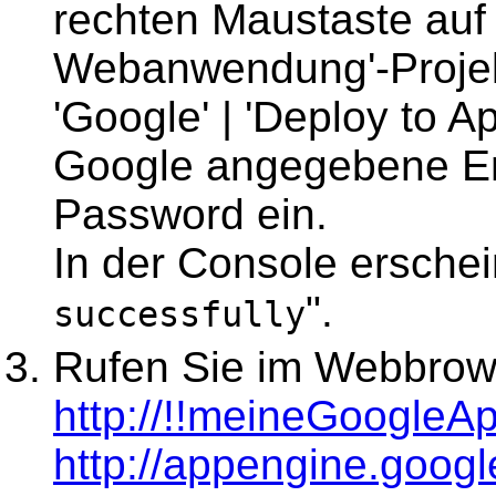
rechten Maustaste auf
Webanwendung'-Proje
'Google' | 'Deploy to A
Google angegebene Em
Password ein.
In der Console erschein
".
successfully
Rufen Sie im Webbrows
http://!!meineGoogleAp
http://appengine.goog