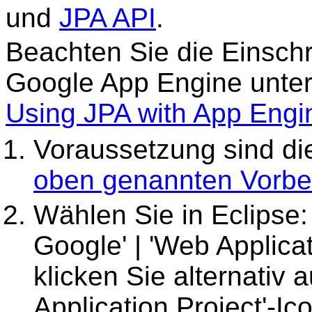
und
JPA API
.
Beachten Sie die Einsch
Google App Engine unte
Using JPA with App Engi
Voraussetzung sind di
oben genannten Vorbe
Wählen Sie in Eclipse: 'Fi
Google' | 'Web Applicati
klicken Sie alternativ
Application Project'-Ic