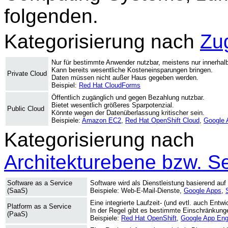
folgenden.
Kategorisierung nach
Zug
Nur für bestimmte Anwender nutzbar, meistens nur innerhalb
Kann bereits wesentliche Kosteneinsparungen bringen.
Private Cloud
Daten müssen nicht außer Haus gegeben werden.
Beispiel:
Red Hat CloudForms
Öffentlich zugänglich und gegen Bezahlung nutzbar.
Bietet wesentlich größeres Sparpotenzial.
Public Cloud
Könnte wegen der Datenüberlassung kritischer sein.
Beispiele:
Amazon EC2
,
Red Hat OpenShift Cloud
,
Google 
Kategorisierung nach
Architekturebene bzw. Se
Software as a Service
Software wird als Dienstleistung basierend auf
(SaaS)
Beispiele: Web-E-Mail-Dienste,
Google Apps
,
Eine integrierte Laufzeit- (und evtl. auch Ent
Platform as a Service
In der Regel gibt es bestimmte Einschränkung
(PaaS)
Beispiele:
Red Hat OpenShift
,
Google App Eng