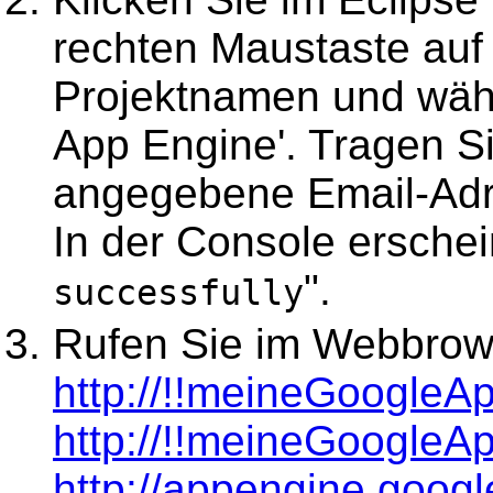
rechten Maustaste auf
Projektnamen und wähle
App Engine'. Tragen Si
angegebene Email-Adr
In der Console erschein
".
successfully
Rufen Sie im Webbrows
http://!!meineGoogleAp
http://!!meineGoogleAp
http://appengine.goog