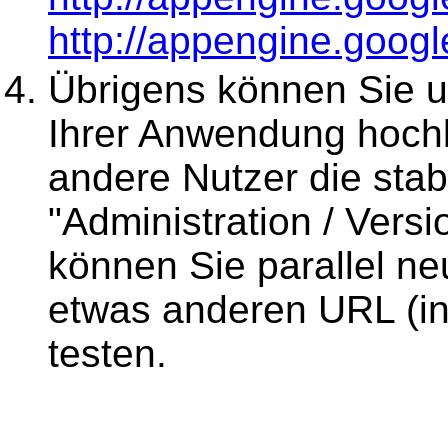
http://appengine.goog
Übrigens können Sie u
Ihrer Anwendung hochl
andere Nutzer die stab
"Administration / Versi
können Sie parallel ne
etwas anderen URL (in
testen.