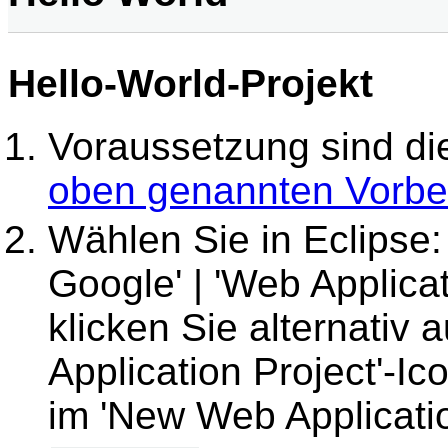
Hello-World-Projekt
Voraussetzung sind di
oben genannten Vorbe
Wählen Sie in Eclipse: 'Fi
Google' | 'Web Applicati
klicken Sie alternativ
Application Project'-Ic
im 'New Web Applicatio