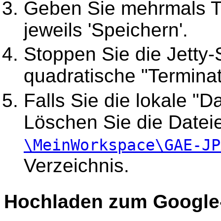
Geben Sie mehrmals Te
jeweils 'Speichern'.
Stoppen Sie die Jetty-
quadratische "Terminat
Falls Sie die lokale "
Löschen Sie die Datei
\MeinWorkspace\GAE-JP
Verzeichnis.
Hochladen zum Google