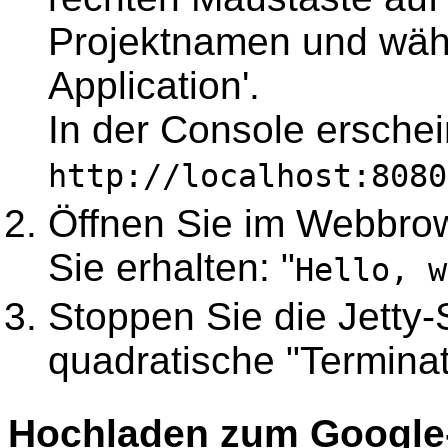
Projektnamen und wähl
Application'.
In der Console erschein
http://localhost:8080
Öffnen Sie im Webbro
Sie erhalten: "
Hello, w
Stoppen Sie die Jetty-
quadratische "Terminat
Hochladen zum Google