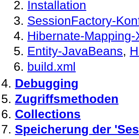
Installation
SessionFactory-Konf
Hibernate-Mapping-
Entity-JavaBeans
,
H
build.xml
Debugging
Zugriffsmethoden
Collections
Speicherung der 'Ses