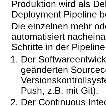
Produktion wird als Del
Deployment Pipeline b
Die einzelnen mehr od
automatisiert nachein
Schritte in der Pipelin
Der Softwareentwick
geänderten Sourcec
Versionskontrollsyst
Push, z.B. mit Git).
Der Continuous Integ