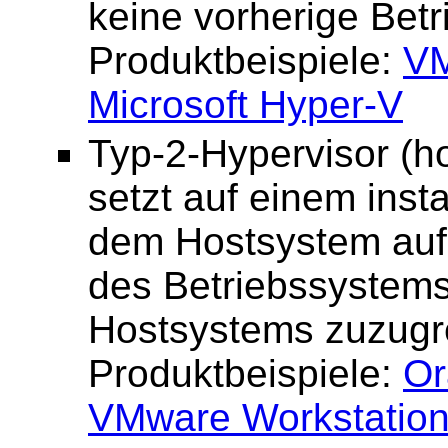
keine vorherige Betr
Produktbeispiele:
VM
Microsoft Hyper-V
Typ-2-Hypervisor (ho
setzt auf einem inst
dem Hostsystem auf 
des Betriebssystems
Hostsystems zuzugre
Produktbeispiele:
Or
VMware Workstatio