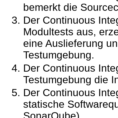
bemerkt die Source
Der Continuous Integ
Modultests aus, erze
eine Auslieferung un
Testumgebung.
Der Continuous Integ
Testumgebung die In
Der Continuous Integ
statische Softwarequ
SonarQube).