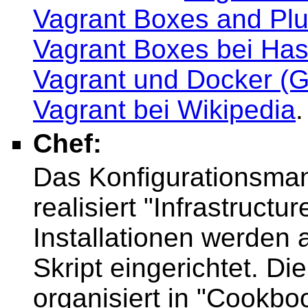
Vagrant Boxes and Plu
Vagrant Boxes bei Ha
Vagrant und Docker (
Vagrant bei Wikipedia
.
Chef:
Das Konfigurationsma
realisiert "Infrastructu
Installationen werden 
Skript eingerichtet. Di
organisiert in "Cookbo