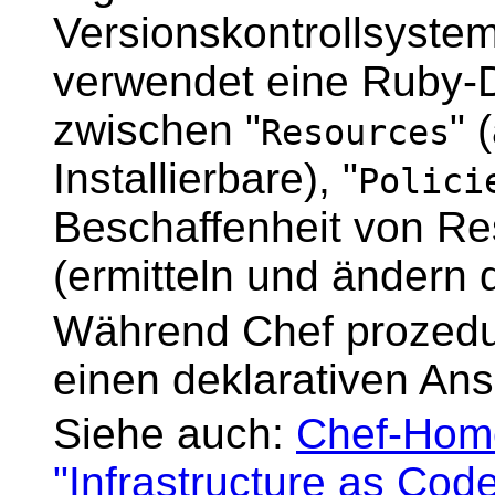
Versionskontrollsyste
verwendet eine Ruby-D
zwischen "
" 
Resources
Installierbare), "
Polici
Beschaffenheit von Re
(ermitteln und ändern
Während Chef prozedura
einen deklarativen Ans
Siehe auch:
Chef-Hom
"Infrastructure as Cod