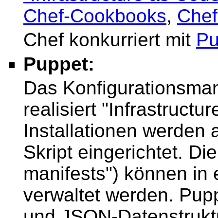
Chef-Cookbooks
,
Chef
Chef konkurriert mit
Pu
Puppet:
Das Konfigurationsma
realisiert "Infrastructu
Installationen werden 
Skript eingerichtet. Di
manifests") können in
verwaltet werden. Pu
und JSON-Datenstrukt