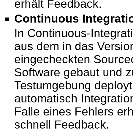
erhält Feedback.
Continuous Integratio
In Continuous-Integrat
aus dem in das Versio
eingecheckten Source
Software gebaut und zu
Testumgebung deployt 
automatisch Integratio
Falle eines Fehlers erh
schnell Feedback.