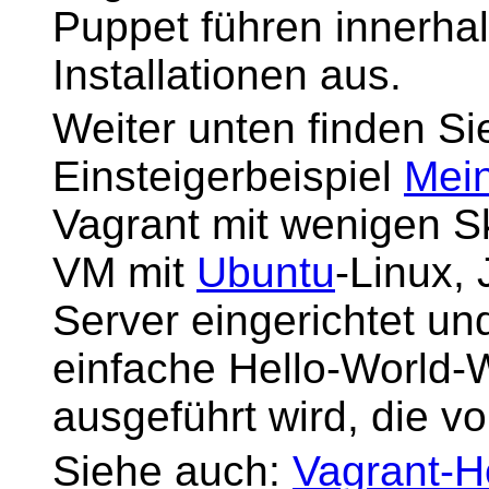
Puppet führen innerha
Installationen aus.
Weiter unten finden Si
Einsteigerbeispiel
Mei
Vagrant mit wenigen Sk
VM mit
Ubuntu
-Linux,
Server eingerichtet und
einfache Hello-World
ausgeführt wird, die vo
Siehe auch:
Vagrant-