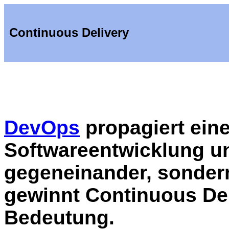
Continuous Delivery
DevOps
propagiert ein
Softwareentwicklung un
gegeneinander, sondern
gewinnt Continuous De
Bedeutung.