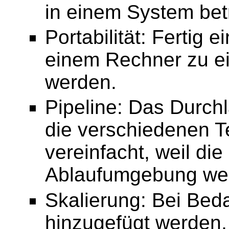
in einem System be
Portabilität: Fertig
einem Rechner zu e
werden.
Pipeline: Das Durch
die verschiedenen 
vereinfacht, weil di
Ablaufumgebung wei
Skalierung: Bei Bed
hinzugefügt werden, 