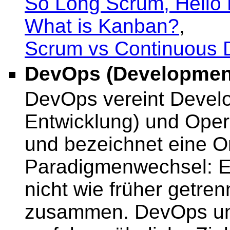
So Long Scrum, Hello 
What is Kanban?
,
Scrum vs Continuous D
DevOps (Development
DevOps vereint Devel
Entwicklung) und Opera
und bezeichnet eine O
Paradigmenwechsel: En
nicht wie früher getre
zusammen. DevOps und