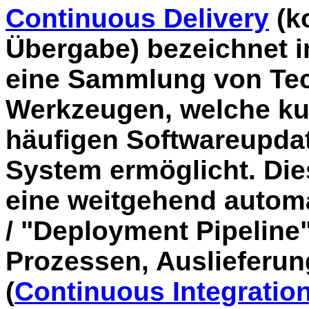
Continuous Delivery
(ko
Übergabe) bezeichnet i
eine Sammlung von Tec
Werkzeugen, welche ku
häufigen Softwareupdat
System ermöglicht. Die
eine weitgehend automat
/ "Deployment Pipeline"
Prozessen, Auslieferung
(
Continuous Integratio