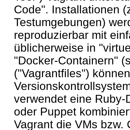
Code". Installationen (
Testumgebungen) werd
reproduzierbar mit einf
üblicherweise in "virt
"Docker-Containern" (s.
("Vagrantfiles") könne
Versionskontrollsystem
verwendet eine Ruby-D
oder Puppet kombinier
Vagrant die VMs bzw. 