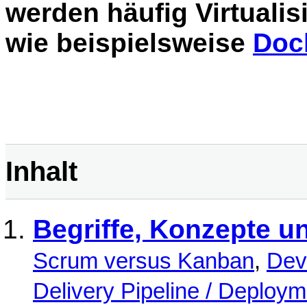
werden häufig Virtuali
wie beispielsweise
Doc
Inhalt
Begriffe, Konzepte un
Scrum versus Kanban
,
Dev
Delivery Pipeline / Deploym