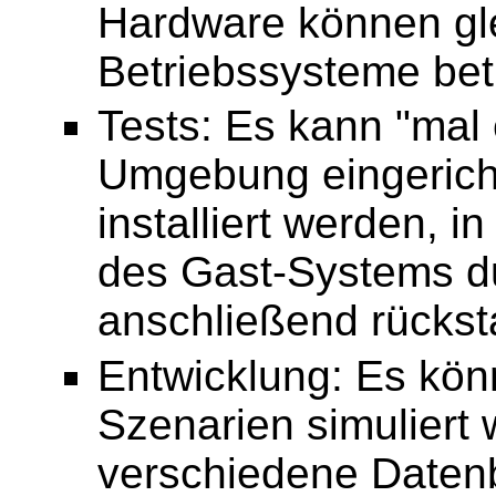
Hardware können gle
Betriebssysteme bet
Tests: Es kann "mal
Umgebung eingericht
installiert werden, 
des Gast-Systems du
anschließend rückst
Entwicklung: Es kön
Szenarien simuliert 
verschiedene Datenba