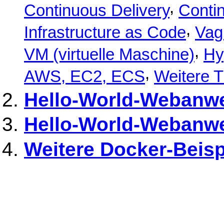
,
Continuous Delivery
Conti
,
Infrastructure as Code
Vag
,
VM (virtuelle Maschine)
Hy
,
AWS, EC2, ECS
Weitere 
Hello-World-Webanwe
Hello-World-Webanwe
Weitere Docker-Beisp