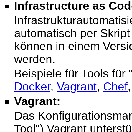
Infrastructure as Cod
Infrastrukturautomatis
automatisch per Skript 
können in einem Versi
werden.
Beispiele für Tools für
Docker
,
Vagrant
,
Chef
Vagrant:
Das Konfigurationsma
Tool") Vagrant unterstü