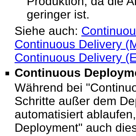
Produktion, da die 
geringer ist.
Siehe auch:
Continuou
Continuous Delivery (M
Continuous Delivery (E
Continuous Deploym
Während bei "Continuou
Schritte außer dem De
automatisiert ablaufen
Deployment" auch diese