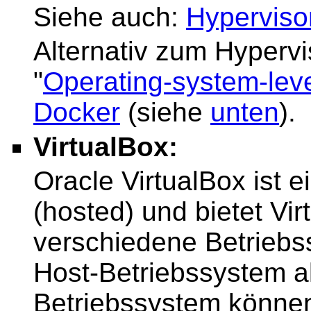
Siehe auch:
Hyperviso
Alternativ zum Hypervi
"
Operating-system-level
Docker
(siehe
unten
).
VirtualBox:
Oracle VirtualBox ist 
(hosted) und bietet Virt
verschiedene Betriebs
Host-Betriebssystem a
Betriebssystem können