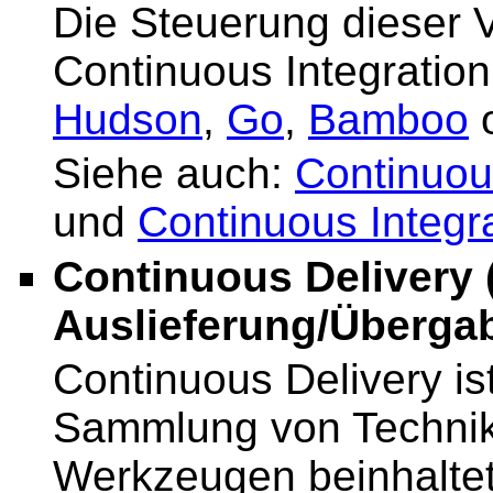
Die Steuerung dieser 
Continuous Integration
Hudson
,
Go
,
Bamboo
Siehe auch:
Continuous
und
Continuous Integra
Continuous Delivery 
Auslieferung/Übergab
Continuous Delivery is
Sammlung von Technik
Werkzeugen beinhaltet