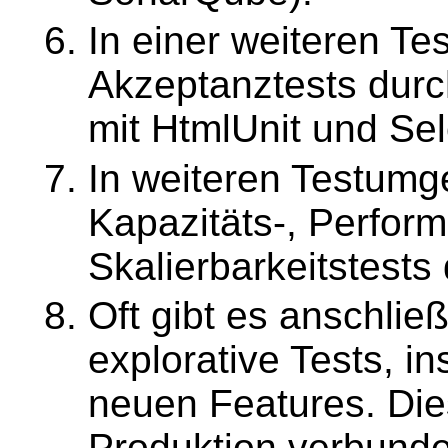
In einer weiteren T
Akzeptanztests durch
mit HtmlUnit und Se
In weiteren Testumg
Kapazitäts-, Perfor
Skalierbarkeitstests
Oft gibt es anschli
explorative Tests, i
neuen Features. Dies
Produktion verbund