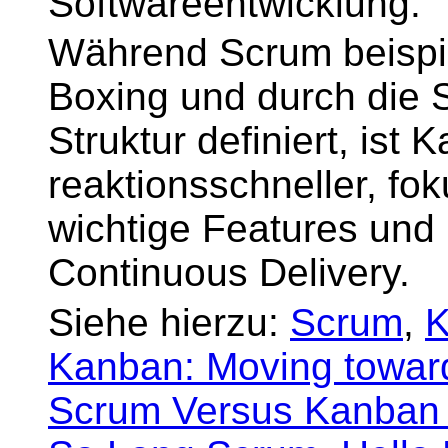
Softwareentwicklung.
Während Scrum beispi
Boxing und durch die 
Struktur definiert, ist K
reaktionsschneller, fok
wichtige Features und
Continuous Delivery.
Siehe hierzu:
Scrum
,
K
Kanban: Moving toward
Scrum Versus Kanban