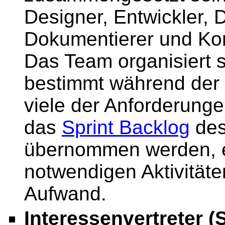
Designer, Entwickler, 
Dokumentierer und Ko
Das Team organisiert s
bestimmt während der
viele der Anforderun
das
Sprint Backlog
des
übernommen werden, er
notwendigen Aktivität
Aufwand.
Interessenvertreter (