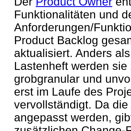
Der
Product Owner
ent
Funktionalitäten und d
Anforderungen/Funktio
Product Backlog gesa
aktualisiert. Anders als
Lastenheft werden sie 
grobgranular und unvo
erst im Laufe des Proje
vervollständigt. Da di
angepasst werden, gib
zusätzlichen Change-