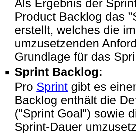
Als Ergebnis der Spri
Product Backlog das "
erstellt, welches die i
umzusetzenden Anforde
Grundlage für das Spri
Sprint Backlog:
Pro
Sprint
gibt es eine
Backlog enthält die Def
("Sprint Goal") sowie 
Sprint-Dauer umzuset