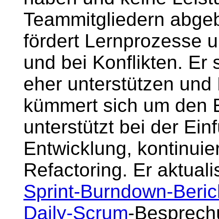
Teammitgliedern abgeb
fördert Lernprozesse 
und bei Konflikten. Er 
eher unterstützen und 
kümmert sich um den 
unterstützt bei der Ein
Entwicklung, kontinuier
Refactoring. Er aktuali
Sprint-Burndown-Beric
Daily-Scrum
-Besprech