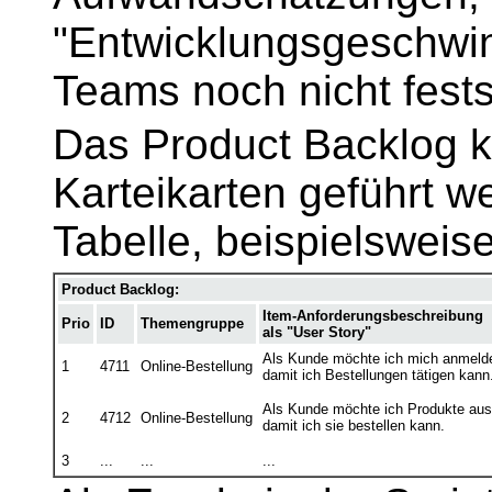
"Entwicklungsgeschwind
Teams noch nicht fests
Das Product Backlog k
Karteikarten geführt w
Tabelle, beispielswei
Product Backlog:
Item-Anforderungsbeschreibung
Prio
ID
Themengruppe
als "User Story"
Als Kunde möchte ich mich anmeld
1
4711
Online-Bestellung
damit ich Bestellungen tätigen kann
Als Kunde möchte ich Produkte au
2
4712
Online-Bestellung
damit ich sie bestellen kann.
3
...
...
...