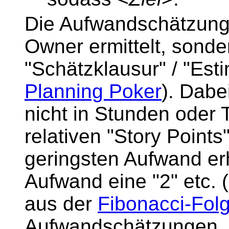
Die Aufwandschätzung
Owner ermittelt, sond
"Schätzklausur" / "Esti
Planning Poker
). Dabe
nicht in Stunden oder 
relativen "Story Points"
geringsten Aufwand erh
Aufwand eine "2" etc. 
aus der
Fibonacci-Fol
Aufwandschätzungen, 