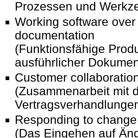
Prozessen und Werkze
Working software ove
documentation
(Funktionsfähige Prod
ausführlicher Dokument
Customer collaboration
(Zusammenarbeit mit 
Vertragsverhandlungen
Responding to change 
(Das Eingehen auf Änd