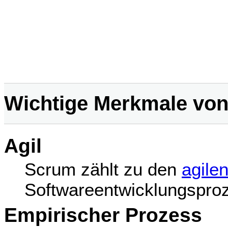
Wichtige Merkmale vo
Agil
Scrum zählt zu den
agile
Softwareentwicklungspro
Empirischer Prozess