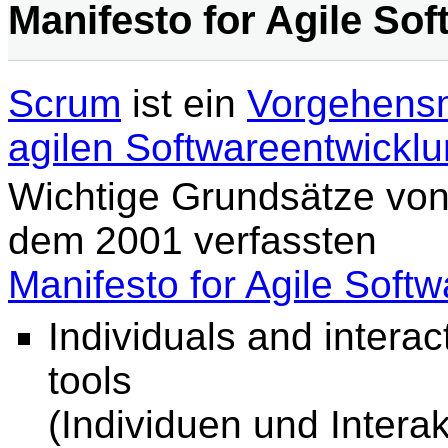
Manifesto for Agile So
Scrum
ist ein
Vorgehens
agilen Softwareentwickl
Wichtige Grundsätze von
dem 2001 verfassten
Manifesto for Agile Sof
Individuals and intera
tools
(Individuen und Intera