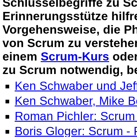
Schlüsselbegriffe zu Sc
Erinnerungsstütze hilfr
Vorgehensweise, die Ph
von Scrum zu verstehen
einem
Scrum-Kurs
oder
zu Scrum notwendig, be
Ken Schwaber und Jeff
Ken Schwaber, Mike Be
Roman Pichler: Scrum 
Boris Gloger: Scrum - 