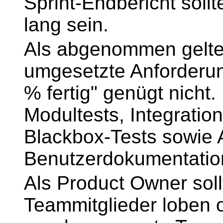
Sprint-Endbericht soll
lang sein.
Als abgenommen gelten
umgesetzte Anforderung
% fertig" genügt nicht.
Modultests, Integratio
Blackbox-Tests sowie A
Benutzerdokumentatio
Als Product Owner soll
Teammitglieder loben 