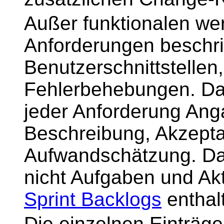
Außer funktionalen wer
Anforderungen beschr
Benutzerschnittstelle
Fehlerbehebungen. Das
jeder Anforderung Anga
Beschreibung, Akzeptan
Aufwandschätzung. Das
nicht Aufgaben und Akt
Sprint Backlogs
enthal
Die einzelnen Einträge 