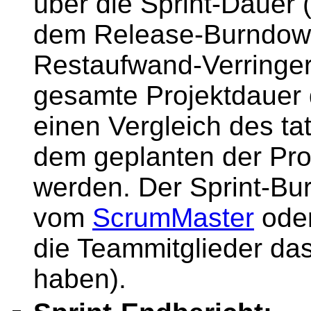
über die Sprint-Dauer (
dem Release-Burndown
Restaufwand-Verringer
gesamte Projektdauer d
einen Vergleich des tat
dem geplanten der Proje
werden. Der Sprint-Bur
vom
ScrumMaster
ode
die Teammitglieder da
haben).