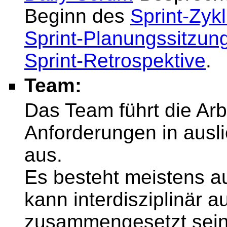
Beginn des
Sprint-Zyk
Sprint-Planungssitzun
Sprint-Retrospektive
.
Team:
Das Team führt die Ar
Anforderungen in ausl
aus.
Es besteht meistens au
kann interdisziplinär 
zusammengesetzt sein, 