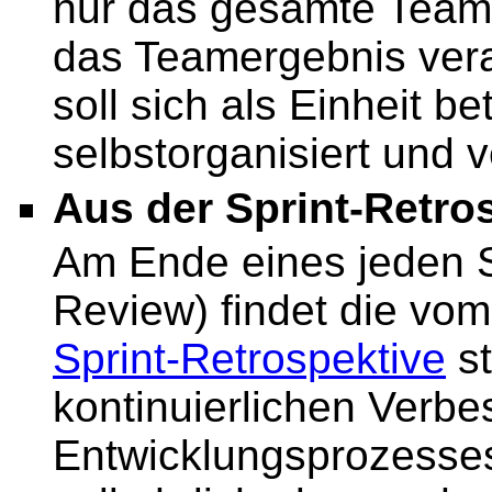
nur das gesamte Team. 
das Teamergebnis vera
soll sich als Einheit b
selbstorganisiert und v
Aus der Sprint-Retr
Am Ende eines jeden S
Review) findet die vo
Sprint-Retrospektive
st
kontinuierlichen Verb
Entwicklungsprozesses