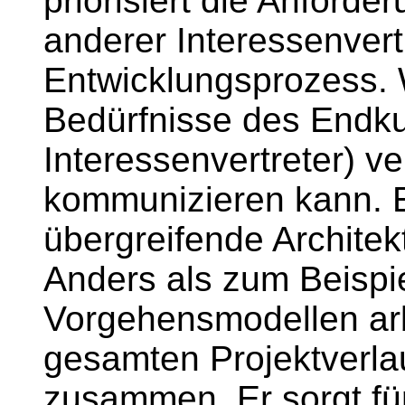
priorisiert die Anfor
anderer Interessenvert
Entwicklungsprozess. W
Bedürfnisse des Endku
Interessenvertreter) ve
kommunizieren kann. E
übergreifende Architek
Anders als zum Beispi
Vorgehensmodellen arb
gesamten Projektverla
zusammen. Er sorgt für