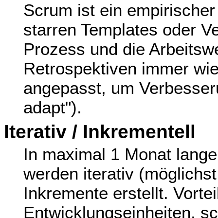
Scrum ist ein empirischer
starren Templates oder V
Prozess und die Arbeitsw
Retrospektiven immer wie
angepasst, um Verbesseru
adapt").
Iterativ / Inkrementell
In maximal 1 Monat langen
werden iterativ (möglichst
Inkremente erstellt. Vorte
Entwicklungseinheiten, sc