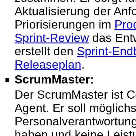
Aktualisierung der An
Priorisierungen im
Pro
Sprint-Review
das Ent
erstellt den
Sprint-End
Releaseplan
.
ScrumMaster:
Der ScrumMaster ist 
Agent. Er soll möglichs
Personalverantwortung
haben und keine Leist