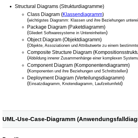
Structural Diagrams (Strukturdiagramme)
Class Diagram (
Klassendiagramm
)
(
wichtigstes Diagramm: Klassen und ihre Beziehungen untere
Package Diagram (Paketdiagramm)
(
)
Gliedert Softwaresysteme in Untereinheiten
Object Diagram (Objektdiagramm)
(
Objekte, Assoziationen und Attributwerte zu einem bestimmt
Composite Structure Diagram (Kompositionsstrukt
(
Abbildung innerer Zusammenhänge einer komplexen Systemarc
Component Diagram (Komponentendiagramm)
(
)
Komponenten und ihre Beziehungen und Schnittstellen
Deployment Diagram (Verteilungsdiagramm)
(
)
Einsatzdiagramm, Knotendiagramm, Laufzeitumfeld
UML-Use-Case-Diagramm (Anwendungsfalldiag