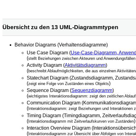
Übersicht zu den 13 UML-Diagrammtypen
Behavior Diagrams (Verhaltensdiagramme)
Use Case Diagram (
Use-Case-Diagramm, Anwend
(
stellt Beziehungen zwischen Akteuren und Anwendungsfällen
Activity Diagram (
Aktivitätsdiagramm
)
(
beschreibt Ablaufmöglichkeiten, die aus einzelnen Aktivitäte
Statechart Diagram (Zustandsdiagramm, Zustands
(
)
zeigt eine Folge von Zuständen eines Objekts
Sequence Diagram (
Sequenzdiagramm
)
(
wichtigstes Interaktionsdiagramm: zeigt den zeitlichen Abla
Communication Diagram (Kommunikationsdiagramm
(
Interaktionsdiagramm: zeigt Beziehungen und Interaktionen 
Timing Diagram (Timingdiagramm, Zeitverlaufsdi
(
)
Interaktionsdiagramm mit Zeitverlaufskurven von Zuständen
Interaction Overview Diagram (Interaktionsübersi
(
Interaktionsdiagramm zur Übersicht über Abfolgen von Intera