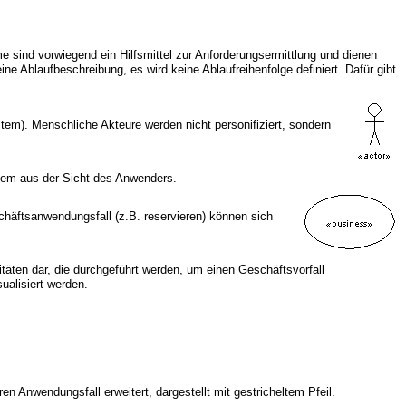
sind vorwiegend ein Hilfsmittel zur Anforderungsermittlung und dienen
 Ablaufbeschreibung, es wird keine Ablaufreihenfolge definiert. Dafür gibt
tem). Menschliche Akteure werden nicht personifiziert, sondern
stem aus der Sicht des Anwenders.
häftsanwendungsfall (z.B. reservieren) können sich
en dar, die durchgeführt werden, um einen Geschäftsvorfall
ualisiert werden.
 Anwendungsfall erweitert, dargestellt mit gestricheltem Pfeil.