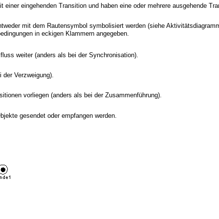
mit einer eingehenden Transition und haben eine oder mehrere ausgehende Tra
ntweder mit dem Rautensymbol symbolisiert werden (siehe Aktivitätsdiagrammb
sbedingungen in eckigen Klammern angegeben.
fluss weiter (anders als bei der Synchronisation).
ei der Verzweigung).
nsitionen vorliegen (anders als bei der Zusammenführung).
Objekte gesendet oder empfangen werden.