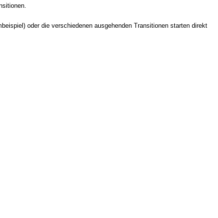
nsitionen.
eispiel) oder die verschiedenen ausgehenden Transitionen starten direkt