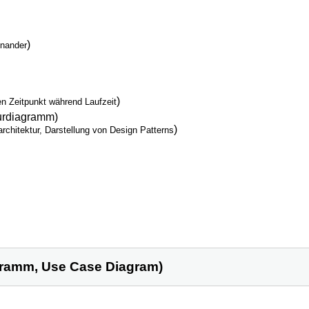
)
inander
)
en Zeitpunkt während Laufzeit
urdiagramm)
)
hitektur, Darstellung von Design Patterns
ramm, Use Case Diagram)