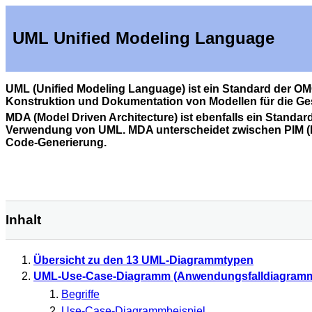
UML Unified Modeling Language
UML (Unified Modeling Language) ist ein Standard der OMG
Konstruktion und Dokumentation von Modellen für die Ges
MDA (Model Driven Architecture) ist ebenfalls ein Stand
Verwendung von UML. MDA unterscheidet zwischen PIM (Pl
Code-Generierung.
Inhalt
Übersicht zu den 13 UML-Diagrammtypen
UML-Use-Case-Diagramm (Anwendungsfalldiagramm
Begriffe
Use-Case-Diagrammbeispiel