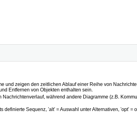
e und zeigen den zeitlichen Ablauf einer Reihe von Nachricht
und Entfernen von Objekten enthalten sein.
n Nachrichtenverlauf, während andere Diagramme (z.B. Kommu
efinierte Sequenz, 'alt' = Auswahl unter Alternativen, 'opt' = op