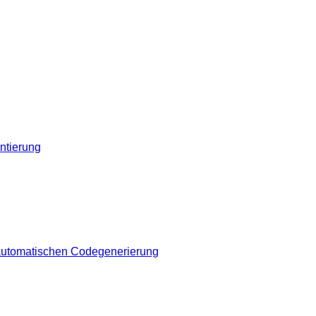
entierung
automatischen Codegenerierung