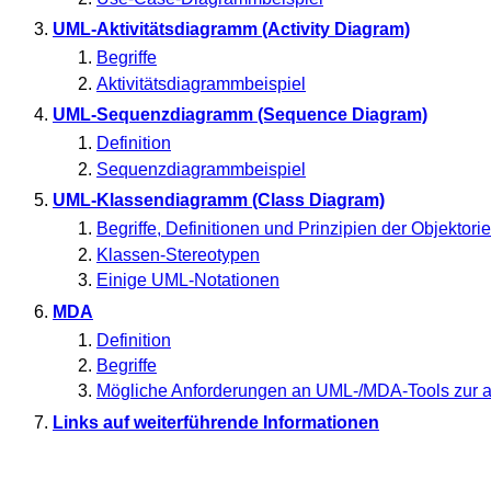
UML-Aktivitätsdiagramm (Activity Diagram)
Begriffe
Aktivitätsdiagrammbeispiel
UML-Sequenzdiagramm (Sequence Diagram)
Definition
Sequenzdiagrammbeispiel
UML-Klassendiagramm (Class Diagram)
Begriffe, Definitionen und Prinzipien der Objektori
Klassen-Stereotypen
Einige UML-Notationen
MDA
Definition
Begriffe
Mögliche Anforderungen an UML-/MDA-Tools zur 
Links auf weiterführende Informationen