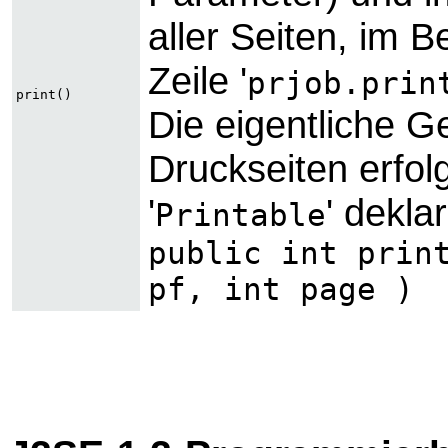
aller Seiten, im B
Zeile '
prjob.prin
print()
Die eigentliche G
Druckseiten erfolg
'
' dekla
Printable
public int prin
pf, int page )