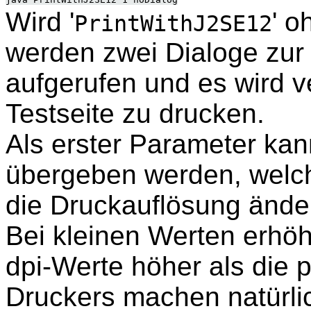
Wird '
' o
PrintWithJ2SE12
werden zwei Dialoge zur 
aufgerufen und es wird v
Testseite zu drucken.
Als erster Parameter kan
übergeben werden, welche
die Druckauflösung ändert 
Bei kleinen Werten erhöht
dpi-Werte höher als die 
Druckers machen natürlic