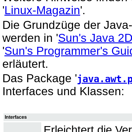
'
Linux-Magazin
'.
Die Grundzüge der Java
werden in '
Sun's Java 2
'
Sun's Programmer's Guid
erläutert.
Das Package '
java.awt.
Interfaces und Klassen:
Interfaces
Erleichtert die Ve