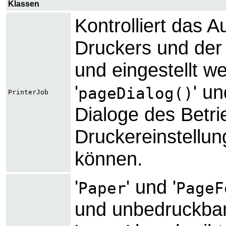
Klassen
Kontrolliert das 
Druckers und der
und eingestellt w
'
' un
pageDialog()
PrinterJob
Dialoge des Betr
Druckereinstellu
können.
'
' und '
Paper
PageF
und unbedruckbar