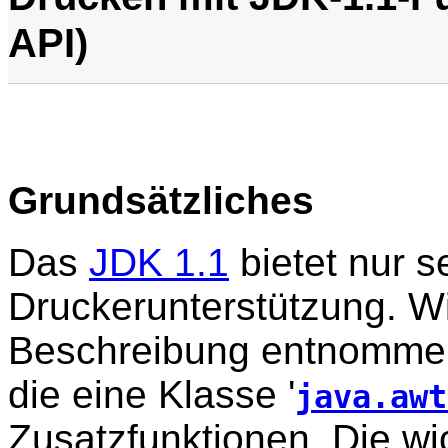
API)
Grundsätzliches
Das
JDK 1.1
bietet nur s
Druckerunterstützung. Wi
Beschreibung entnommen
die eine Klasse '
java.awt
Zusatzfunktionen. Die wi