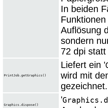
In beiden F
Funktionen 
Auflösung 
sondern nur
72 dpi statt
Liefert ein '
wird mit d
PrintJob.getGraphics()
gezeichnet.
'
Graphics.
Graphics.dispose()