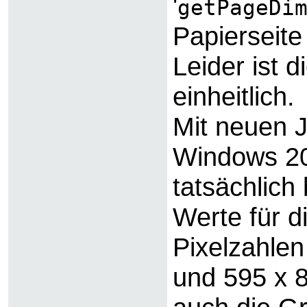
'
getPageDi
Papierseite 
Leider ist d
einheitlich.
Mit neuen 
Windows 20
tatsächlich
Werte für d
Pixelzahlen 
und 595 x 