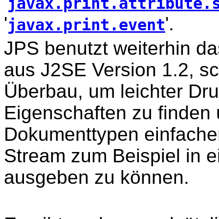
'
javax.print.attribute.
'
'.
javax.print.event
JPS benutzt weiterhin das
aus J2SE Version 1.2, sc
Überbau, um leichter Dr
Eigenschaften zu finden
Dokumenttypen einfacher
Stream zum Beispiel in e
ausgeben zu können.