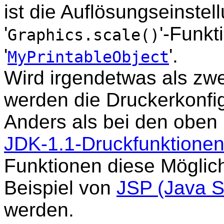
ist die Auflösungseinstel
'
'-Funkt
Graphics.scale()
'
'.
MyPrintableObject
Wird irgendetwas als zw
werden die Druckerkonfi
Anders als bei den oben
JDK-1.1-Druckfunktione
Funktionen diese Möglic
Beispiel von
JSP (Java S
werden.