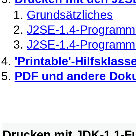
Grundsätzliches
J2SE-1.4-Programmi
J2SE-1.4-Programmi
'Printable'-Hilfsklas
PDF und andere Dok
Drucken mit JDK-1.1-F