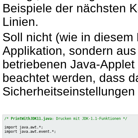
Beispiele der nächsten K
Linien.
Soll nicht (wie in diesem
Applikation, sondern au
betriebenen Java-Applet
beachtet werden, dass da
Sicherheitseinstellunge
/* 
PrintWithJDK11.java
: Drucken mit JDK-1.1-Funktionen */
import java.awt.*;

import java.awt.event.*;
