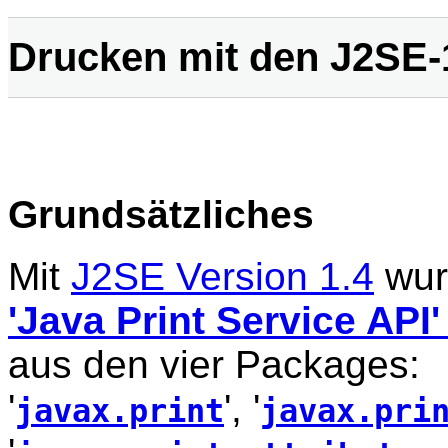
Drucken mit den J2SE-
Grundsätzliches
Mit
J2SE Version 1.4
wur
'Java Print Service API' 
aus den vier Packages:
'
', '
javax.print
javax.pri