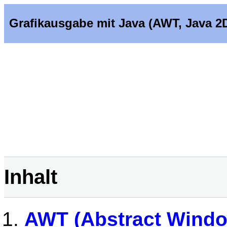
Grafikausgabe mit Java (AWT, Java 2D,
Inhalt
AWT (Abstract Windo