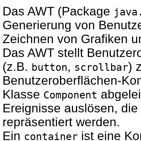
Das AWT (Package
java
Generierung von Benutz
Zeichnen von Grafiken u
Das AWT stellt Benutze
(z.B.
,
) 
button
scrollbar
Benutzeroberflächen-Ko
Klasse
abgelei
Component
Ereignisse auslösen, die
repräsentiert werden.
Ein
ist eine K
container