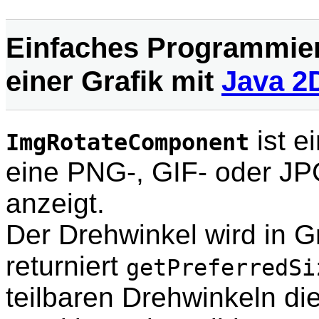
Einfaches Programmier
einer Grafik mit
Java 2
ist e
ImgRotateComponent
eine PNG-, GIF- oder JPG
anzeigt.
Der Drehwinkel wird in G
returniert
getPreferredSi
teilbaren Drehwinkeln di