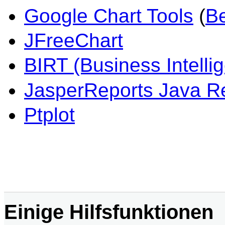
Google Chart Tools
(
Be
JFreeChart
BIRT (Business Intelli
JasperReports Java Re
Ptplot
Einige Hilfsfunktionen