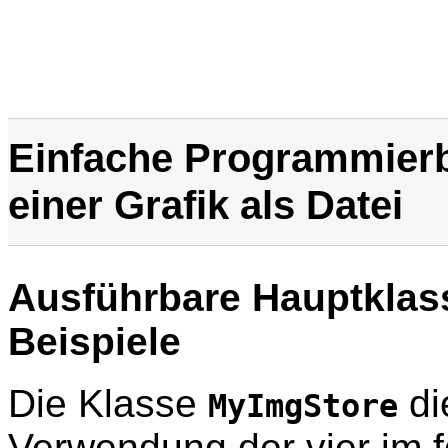
Einfache Programmierb
einer Grafik als Datei
Ausführbare Hauptklass
Beispiele
Die Klasse
di
MyImgStore
Verwendung der vier im f