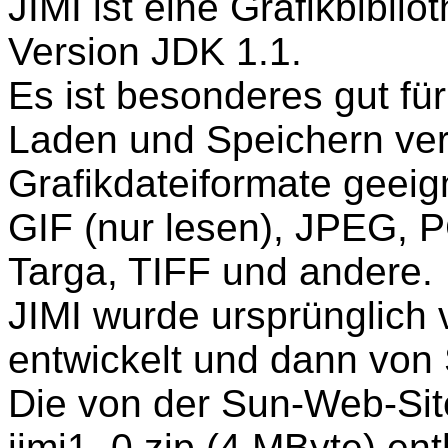
JIMI ist eine Grafikbibli
Version JDK 1.1.
Es ist besonderes gut für
Laden und Speichern ve
Grafikdateiformate geeig
GIF (nur lesen), JPEG, 
Targa, TIFF und andere.
JIMI wurde ursprünglich v
entwickelt und dann vo
Die von der Sun-Web-Sit
jimi1_0.zip (4 MByte) ent