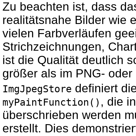
Zu beachten ist, dass d
realitätsnahe Bilder wie 
vielen Farbverläufen geei
Strichzeichnungen, Chart
ist die Qualität deutlich
größer als im PNG- oder
definiert d
ImgJpegStore
, die 
myPaintFunction()
überschrieben werden mus
erstellt. Dies demonstrie