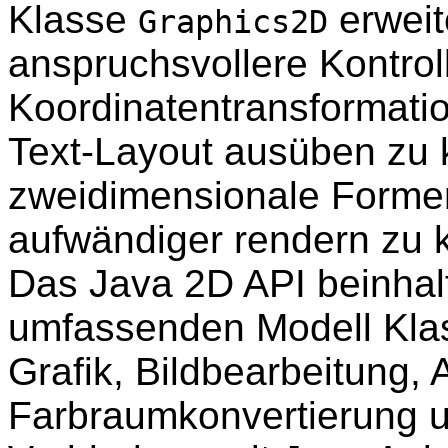
Klasse
erweit
Graphics2D
anspruchsvollere Kontrol
Koordinatentransformat
Text-Layout ausüben zu
zweidimensionale Formen
aufwändiger rendern zu 
Das Java 2D API beinhalt
umfassenden Modell Klas
Grafik, Bildbearbeitung, 
Farbraumkonvertierung u