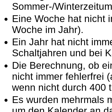
Sommer-/Winterzeitums
Eine Woche hat nicht i
Woche im Jahr).
Ein Jahr hat nicht imm
Schaltjahren und bei 
Die Berechnung, ob ein 
nicht immer fehlerfrei (
wenn nicht durch 400 te
Es wurden mehrmals m
um den Kalender an da