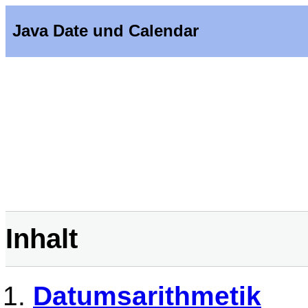
Java Date und Calendar
Inhalt
Datumsarithmetik