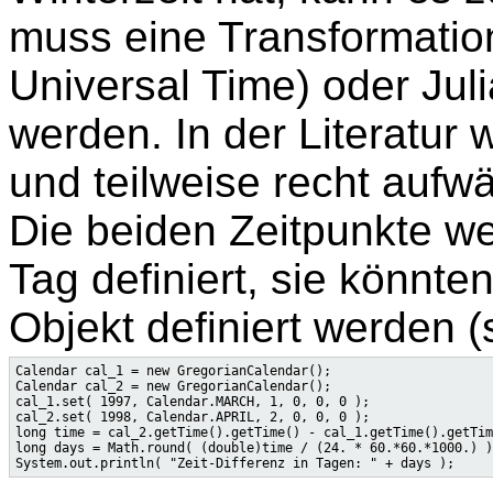
muss eine Transformatio
Universal Time) oder Jul
werden. In der Literatur
und teilweise recht aufw
Die beiden Zeitpunkte we
Tag definiert, sie könnt
Objekt definiert werden (s
Calendar cal_1 = new GregorianCalendar();

Calendar cal_2 = new GregorianCalendar();

cal_1.set( 1997, Calendar.MARCH, 1, 0, 0, 0 );                
cal_2.set( 1998, Calendar.APRIL, 2, 0, 0, 0 );                
long time = cal_2.getTime().getTime() - cal_1.getTime().getTim
long days = Math.round( (double)time / (24. * 60.*60.*1000.) )