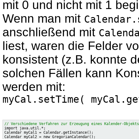
mit 0 und nicht mit 1 begi
Wenn man mit
Calendar.
anschließend mit
Calend
liest, waren die Felder v
konsistent (z.B. konnte d
solchen Fällen kann Kons
werden mit:
myCal.setTime( myCal.ge
// Verschiedene Verfahren zur Erzeugung eines Kalender-Objekts

import java.util.*;

Calendar myCal1 = Calendar.getInstance();                     
Calendar myCal2 = new GregorianCalendar();                    