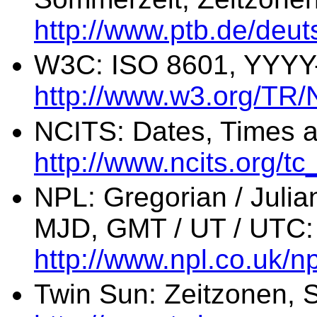
http://www.ptb.de/deut
W3C: ISO 8601, YYY
http://www.w3.org/TR
NCITS: Dates, Times a
http://www.ncits.org/
NPL: Gregorian / Julian
MJD, GMT / UT / UTC:
http://www.npl.co.uk/n
Twin Sun: Zeitzonen, 