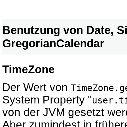
Benutzung von Date, 
GregorianCalendar
TimeZone
Der Wert von
TimeZone.g
System Property "
user.t
von der JVM gesetzt wer
Aber zumindest in frühe