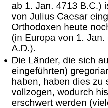
ab 1. Jan. 4713 B.C.) i
von Julius Caesar eing
Orthodoxen heute noch
(in Europa von 1. Jan. 
A.D.).
Die Länder, die sich a
eingeführten) gregoria
haben, haben dies zu 
vollzogen, wodurch hi
erschwert werden (vie