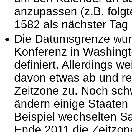
anzupassen (z.B. folgt
1582 als nächster Tag 
Die Datumsgrenze wurd
Konferenz in Washingt
definiert. Allerdings w
davon etwas ab und re
Zeitzone zu. Noch schw
ändern einige Staaten 
Beispiel wechselten S
Ende 2011 die Zeitzo