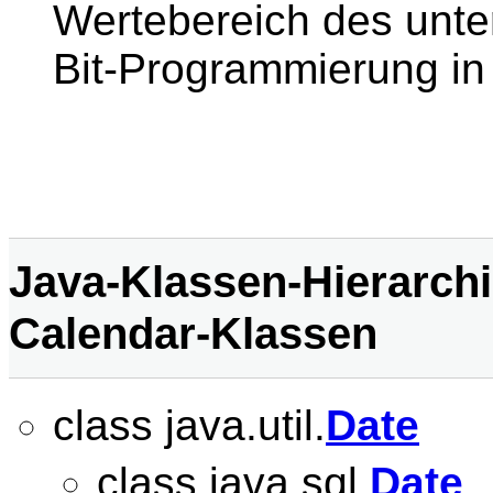
Wertebereich des unte
Bit-Programmierung in
Java-Klassen-Hierarchi
Calendar-Klassen
class java.util.
Date
class java.sql.
Date