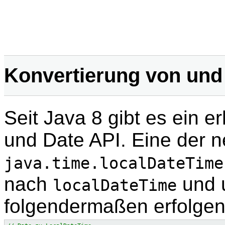
Konvertierung von und
Seit Java 8 gibt es ein e
und Date API. Eine der n
java.time.localDateTime
nach
und 
localDateTime
folgendermaßen erfolgen