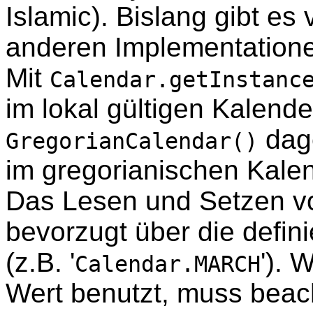
Islamic). Bislang gibt es
anderen Implementation
Mit
Calendar.getInstanc
im lokal gültigen Kalend
dage
GregorianCalendar()
im gregorianischen Kale
Das Lesen und Setzen v
bevorzugt über die defin
(z.B. '
'). 
Calendar.MARCH
Wert benutzt, muss beac