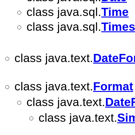
class java.sql.
Time
class java.sql.
Time
class java.text.
DateFo
class java.text.
Format
class java.text.
Date
class java.text.
Si