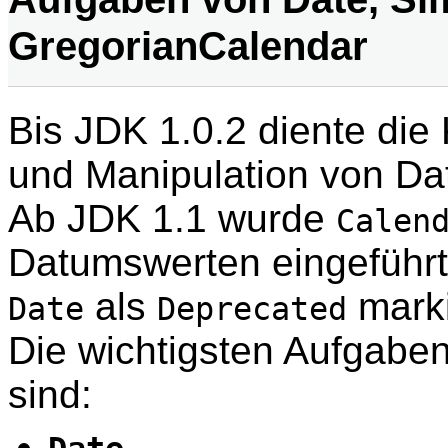
GregorianCalendar
Bis JDK 1.0.2 diente die
und Manipulation von D
Ab JDK 1.1 wurde
Calen
Datumswerten eingeführt
als
marki
Date
Deprecated
Die wichtigsten Aufgaben
sind: