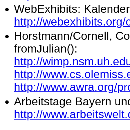
WebExhibits: Kalende
http://webexhibits.org
Horstmann/Cornell, Cor
fromJulian():
http://wimp.nsm.uh.ed
http://www.cs.olemiss
http://www.awra.org/
Arbeitstage Bayern u
http://www.arbeitswelt