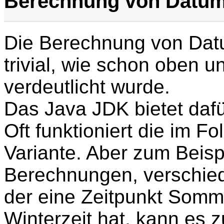
Berechnung von Datum
Die Berechnung von Datu
trivial, wie schon oben u
verdeutlicht wurde.
Das Java JDK bietet dafü
Oft funktioniert die im F
Variante. Aber zum Beispi
Berechnungen, verschie
der eine Zeitpunkt Somm
Winterzeit hat, kann es