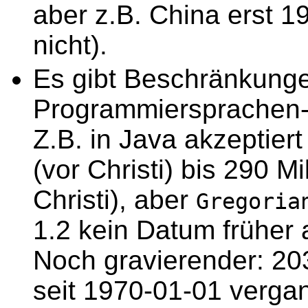
aber z.B. China erst 
nicht).
Es gibt Beschränkunge
Programmiersprachen-
Z.B. in Java akzeptier
(vor Christi) bis 290 M
Christi), aber
Gregoria
1.2 kein Datum früher 
Noch gravierender: 2
seit 1970-01-01 verga