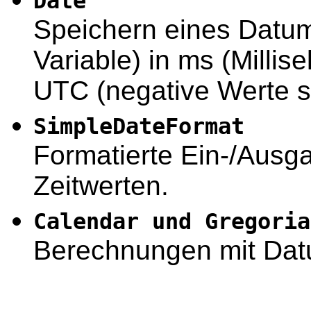
Date
Speichern eines Datum-
Variable) in ms (Milli
UTC (negative Werte s
SimpleDateFormat
Formatierte Ein-/Ausg
Zeitwerten.
Calendar und Gregoria
Berechnungen mit Dat