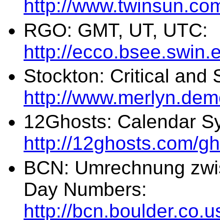
http://www.twinsun.com
RGO: GMT, UT, UTC:
http://ecco.bsee.swin
Stockton: Critical and 
http://www.merlyn.dem
12Ghosts: Calendar Sy
http://12ghosts.com/g
BCN: Umrechnung zwis
Day Numbers:
http://bcn.boulder.co.