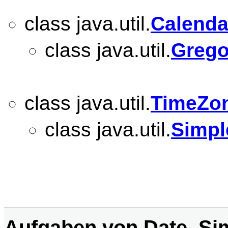
class java.util.
Calenda
class java.util.
Grego
class java.util.
TimeZo
class java.util.
Simp
Aufgaben von Date, Si