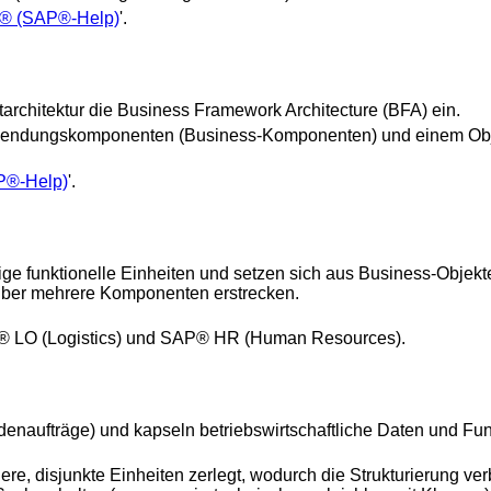
® (SAP®-Help)
'.
architektur die Business Framework Architecture (BFA) ein.
 Anwendungskomponenten (Business-Komponenten) und einem Obj
P®-Help)
'.
e funktionelle Einheiten und setzen sich aus Business-Obje
über mehrere Komponenten erstrecken.
P® LO (Logistics) und SAP® HR (Human Resources).
denaufträge) und kapseln betriebswirtschaftliche Daten und Funk
re, disjunkte Einheiten zerlegt, wodurch die Strukturierung ver