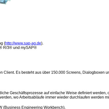
g (
http://www.sap-ag.de
).
SAP® R/3® und mySAP®
en Client. Es besteht aus über 150.000 Screens, Dialogboxen u
iche Geschäftsprozesse auf einfache Weise definiert werden, 
 werden, wo Arbeitsabläufe immer wieder durchlaufen werden m
W (Business Engineering Workbench).