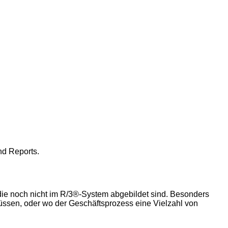
nd Reports.
die noch nicht im R/3®-System abgebildet sind. Besonders
üssen, oder wo der Geschäftsprozess eine Vielzahl von