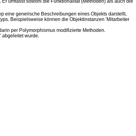
. Er umfasst sowohl die Funktionalität (Methoden) als auch die
p eine generische Beschreibungen eines Objekts darstellt,
typs. Beispielsweise können die Objektinstanzen 'Mitarbeiter
darin per Polymorphismus modifizierte Methoden.
 abgeleitet wurde.