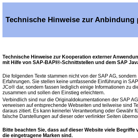
Technische Hinweise zur Anbindung 
Technische Hinweise zur Kooperation externer Anwendu
mit Hilfe von SAP-BAPI®-Schnittstellen und dem SAP Ja
Die folgenden Texte stammen nicht von der SAP AG, sondern 
Erfahrungen. Sie stellen keine umfassende Einführung in SA
JCo® dar, sondern fassen lediglich einige Informationen zu 
zusammen und sollen den Einstieg erleichtern.
Verbindlich sind nur die Originaldokumentationen der SAP AG
verweisen auf entsprechende Webseiten und teilweise sind Te
daraus zitiert. Es kann keinerlei Verantwortung oder Gewähr fü
falsche Darstellungen auf dieser oder verlinkter Seiten übe
Bitte beachten Sie, dass auf dieser Website viele Begriff
die eingetragene Marken sind.