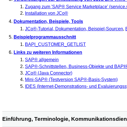
Zugang zum 'SAP® Service Marketplace' (service
Installation von JCo®
Dokumentation, Beispiele, Tools
JCo®-Tutorial, Dokumentation, Beispiel-Sourcen
,
Beispielprogrammausschnitt
BAPI_CUSTOMER_GETLIST
Links zu weiteren Informationen
SAP® allgemein
SAP®-Schnittstellen, Business-Objekte und BAPI
JCo® (Java Connector)
Mini-SAP® (Testversion SAP®-Basis-System)
IDES (Internet-Demonstrations- und Evaluierungss
Einführung, Terminologie, Kommunikationsdien