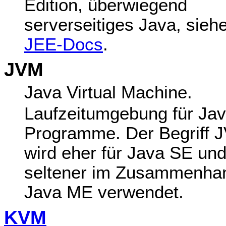
Edition, überwiegend
serverseitiges Java, sieh
JEE-Docs
.
JVM
Java Virtual Machine.
Laufzeitumgebung für Jav
Programme. Der Begriff 
wird eher für Java SE un
seltener im Zusammenha
Java ME verwendet.
KVM