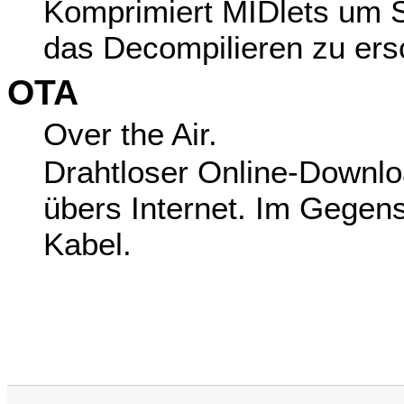
Komprimiert MIDlets um 
das Decompilieren zu er
OTA
Over the Air.
Drahtloser Online-Downlo
übers Internet. Im Gege
Kabel.