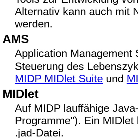
Alternativ kann auch mit 
werden.
AMS
Application Management 
Steuerung des Lebenszyk
MIDP MIDlet Suite
und
MI
MIDlet
Auf MIDP lauffähige Jav
Programme"). Ein MIDlet b
.jad-Datei.