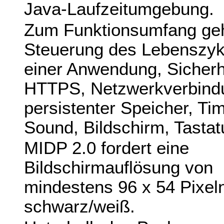
Java-Laufzeitumgebung.
Zum Funktionsumfang ge
Steuerung des Lebenszyk
einer Anwendung, Sicherh
HTTPS, Netzwerkverbind
persistenter Speicher, Tim
Sound, Bildschirm, Tastat
MIDP 2.0 fordert eine
Bildschirmauflösung von
mindestens 96 x 54 Pixel
schwarz/weiß.