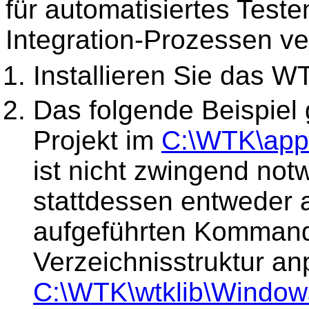
für automatisiertes Test
Integration-Prozessen v
Installieren Sie das 
Das folgende Beispiel 
Projekt im
C:\WTK\app
ist nicht zwingend not
stattdessen entweder 
aufgeführten Kommand
Verzeichnisstruktur an
C:\WTK\wtklib\Window