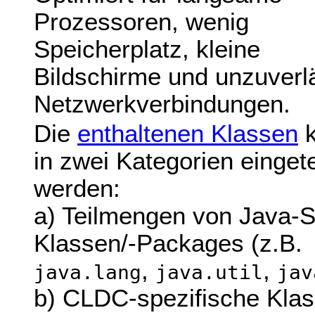
Prozessoren, wenig
Speicherplatz, kleine
Bildschirme und unzuverl
Netzwerkverbindungen.
Die
enthaltenen Klassen
k
in zwei Kategorien eingete
werden:
a) Teilmengen von Java-
Klassen/-Packages (z.B.
,
,
java.lang
java.util
jav
b) CLDC-spezifische Kla