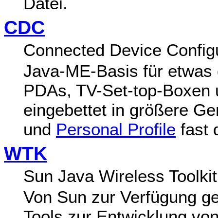
Datei.
CDC
Connected Device Configu
Java-ME-Basis für etwas 
PDAs, TV-Set-top-Boxen 
eingebettet in größere Ge
und
Personal Profile
fast 
WTK
Sun Java Wireless Toolkit
Von Sun zur Verfügung ge
Tools zur Entwicklung v