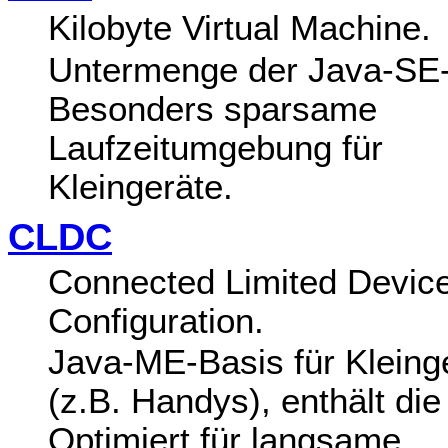
Kilobyte Virtual Machine.
Untermenge der Java-SE
Besonders sparsame
Laufzeitumgebung für
Kleingeräte.
CLDC
Connected Limited Devic
Configuration.
Java-ME-Basis für Kleing
(z.B. Handys), enthält di
Optimiert für langsame