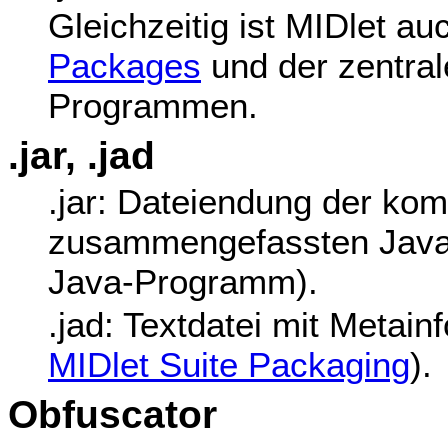
Gleichzeitig ist MIDlet a
Packages
und der zentra
Programmen.
.jar, .jad
.jar: Dateiendung der kom
zusammengefassten Java-
Java-Programm).
.jad: Textdatei mit Metai
MIDlet Suite Packaging
).
Obfuscator