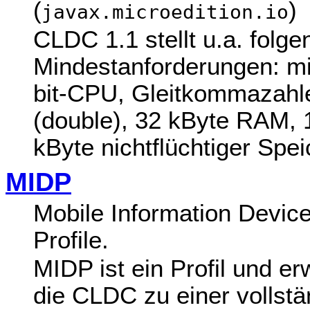
(
)
javax.microedition.io
CLDC 1.1 stellt u.a. folge
Mindestanforderungen: mi
bit-CPU, Gleitkommazahl
(double), 32 kByte RAM, 
kByte nichtflüchtiger Spei
MIDP
Mobile Information Devic
Profile.
MIDP ist ein Profil und er
die CLDC zu einer vollst