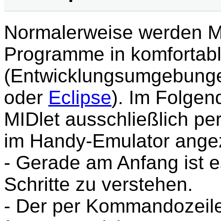
Normalerweise werden MI
Programme in komfortab
(Entwicklungsumgebungen
oder
Eclipse
). Im Folgen
MIDlet ausschließlich p
im Handy-Emulator angeze
- Gerade am Anfang ist es
Schritte zu verstehen.
- Der per Kommandozeile