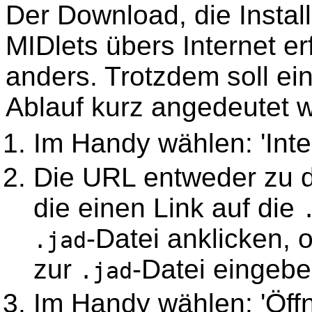
Der Download, die Install
MIDlets übers Internet e
anders. Trotzdem soll ei
Ablauf kurz angedeutet 
Im Handy wählen: 'Inte
Die URL entweder zu 
die einen Link auf die
-Datei anklicken, o
.jad
zur
-Datei eingebe
.jad
Im Handy wählen: 'Öffnen