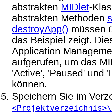
abstrakten
MIDlet
-Klas
abstrakten Methoden
s
destroyApp()
müssen ü
das Beispiel zeigt. D
Application Manageme
aufgerufen, um das MID
'Active', 'Paused' und 
können.
Speichern Sie im Verz
<Projektverzeichnis>\