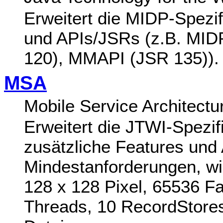
Erweitert die MIDP-Spezif
und APIs/JSRs (z.B. MID
120), MMAPI (JSR 135)).
MSA
Mobile Service Architectur
Erweitert die JTWI-Spezi
zusätzliche Features und
Mindestanforderungen, w
128 x 128 Pixel, 65536 F
Threads, 10 RecordStores,