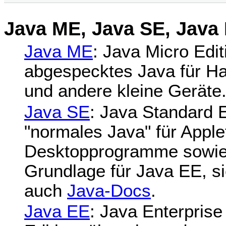
Java ME, Java SE, Java
Java ME
: Java Micro Edit
abgespecktes Java für H
und andere kleine Geräte
Java SE
: Java Standard E
"normales Java" für Apple
Desktopprogramme sowi
Grundlage für Java EE, s
auch
Java-Docs
.
Java EE
: Java Enterprise