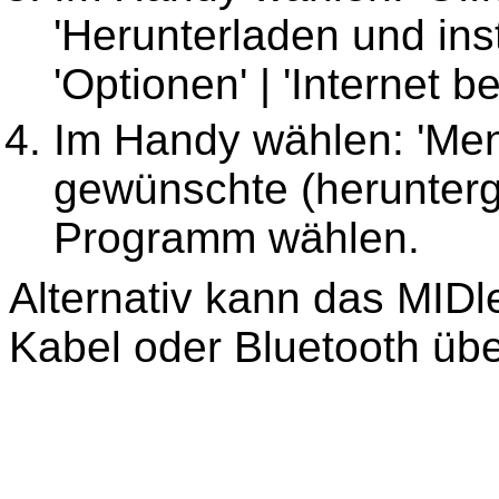
'Herunterladen und inst
'Optionen' | 'Internet 
Im Handy wählen: 'Men
gewünschte (herunterge
Programm wählen.
Alternativ kann das MIDl
Kabel oder Bluetooth üb