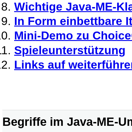
Wichtige Java-ME-Kl
In Form einbettbare 
Mini-Demo zu Choic
Spieleunterstützung
Links auf weiterführ
Begriffe im Java-ME-U