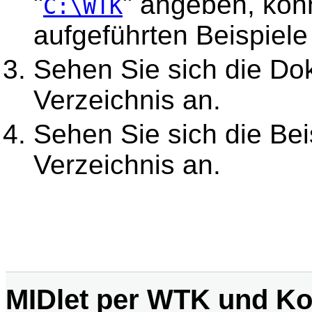
"
" angeben, kön
C:\WTK
aufgeführten Beispiele 
Sehen Sie sich die D
Verzeichnis an.
Sehen Sie sich die Bei
Verzeichnis an.
MIDlet per WTK und K